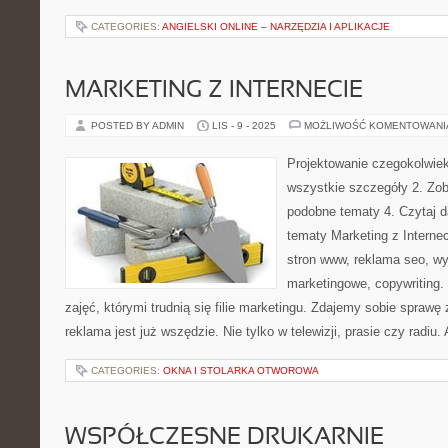
CATEGORIES:
ANGIELSKI ONLINE – NARZĘDZIA I APLIKACJE
MARKETING Z INTERNECIE
POSTED BY ADMIN
LIS - 9 - 2025
MOŻLIWOŚĆ KOMENTOWAN
Projektowanie czegokolwiek 
wszystkie szczegóły 2. Zob
podobne tematy 4. Czytaj d
tematy Marketing z Internec
stron www, reklama seo, wyd
marketingowe, copywriting.
zajęć, którymi trudnią się filie marketingu. Zdajemy sobie sprawę 
reklama jest już wszędzie. Nie tylko w telewizji, prasie czy radiu
CATEGORIES:
OKNA I STOLARKA OTWOROWA
WSPÓŁCZESNE DRUKARNIE