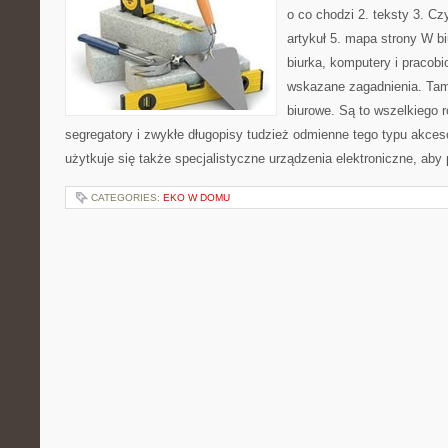
o co chodzi 2. teksty 3. Cz
artykuł 5. mapa strony W bi
biurka, komputery i pracobi
wskazane zagadnienia. Tam 
biurowe. Są to wszelkiego 
segregatory i zwykłe długopisy tudzież odmienne tego typu akceso
użytkuje się także specjalistyczne urządzenia elektroniczne, aby
CATEGORIES:
EKO W DOMU