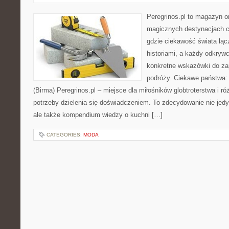
Peregrinos.pl to magazyn on
magicznych destynacjach ca
gdzie ciekawość świata łąc
historiami, a każdy odkryw
konkretne wskazówki do za
podróży. Ciekawe państwa:
(Birma) Peregrinos.pl – miejsce dla miłośników globtroterstwa i ró
potrzeby dzielenia się doświadczeniem. To zdecydowanie nie jedyni
ale także kompendium wiedzy o kuchni […]
CATEGORIES:
MODA