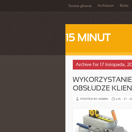
Archiwum
Bodo
Strona główna
15 MINUT
Archive for 17 listopada, 2
WYKORZYSTANIE 
OBSŁUDZE KLIE
POSTED BY ADMIN
LIS - 17 - 