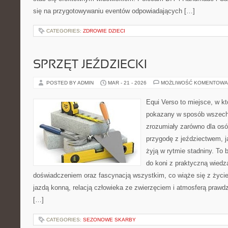
się na przygotowywaniu eventów odpowiadających […]
CATEGORIES:
ZDROWIE DZIECI
SPRZĘT JEŹDZIECKI
POSTED BY ADMIN
MAR - 21 - 2026
MOŻLIWOŚĆ KOMENTOWA
Equi Verso to miejsce, w kt
pokazany w sposób wszechst
zrozumiały zarówno dla osó
przygodę z jeździectwem, jak
żyją w rytmie stadniny. To 
do koni z praktyczną wied
doświadczeniem oraz fascynacją wszystkim, co wiąże się z życie
jazdą konną, relacją człowieka ze zwierzęciem i atmosferą prawdz
[…]
CATEGORIES:
SEZONOWE SKARBY