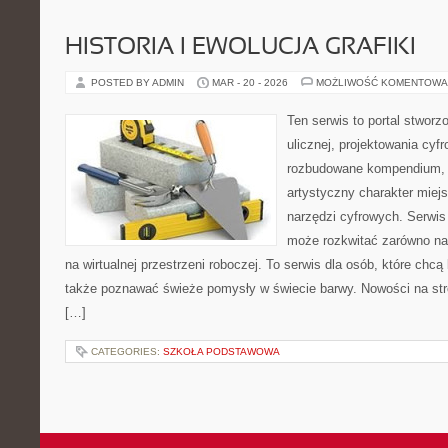
HISTORIA I EWOLUCJA GRAFIKI
POSTED BY ADMIN
MAR - 20 - 2026
MOŻLIWOŚĆ KOMENTOWA
Ten serwis to portal stworz
ulicznej, projektowania cyf
rozbudowane kompendium, 
artystyczny charakter miejs
narzędzi cyfrowych. Serwis
może rozkwitać zarówno na 
na wirtualnej przestrzeni roboczej. To serwis dla osób, które chcą 
także poznawać świeże pomysły w świecie barwy. Nowości na stronie
[…]
CATEGORIES:
SZKOŁA PODSTAWOWA