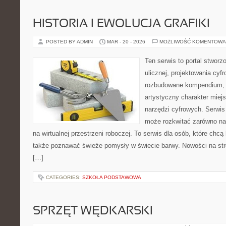
HISTORIA I EWOLUCJA GRAFIKI
POSTED BY ADMIN
MAR - 20 - 2026
MOŻLIWOŚĆ KOMENTOWA
Ten serwis to portal stworz
ulicznej, projektowania cyf
rozbudowane kompendium, 
artystyczny charakter miejs
narzędzi cyfrowych. Serwis
może rozkwitać zarówno na 
na wirtualnej przestrzeni roboczej. To serwis dla osób, które chcą 
także poznawać świeże pomysły w świecie barwy. Nowości na stronie
[…]
CATEGORIES:
SZKOŁA PODSTAWOWA
SPRZĘT WĘDKARSKI