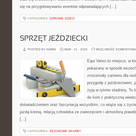
się na przygotowywaniu eventów odpowiadających […]
CATEGORIES:
ZDROWIE DZIECI
SPRZĘT JEŹDZIECKI
POSTED BY ADMIN
MAR - 21 - 2026
MOŻLIWOŚĆ KOMENTOWA
Equi Verso to miejsce, w kt
pokazany w sposób wszechst
zrozumiały zarówno dla osó
przygodę z jeździectwem, jak
żyją w rytmie stadniny. To 
do koni z praktyczną wied
doświadczeniem oraz fascynacją wszystkim, co wiąże się z życie
jazdą konną, relacją człowieka ze zwierzęciem i atmosferą prawdz
[…]
CATEGORIES:
SEZONOWE SKARBY