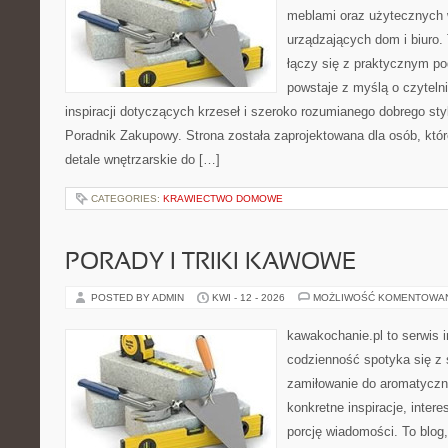
meblami oraz użytecznych
urządzających dom i biuro. 
łączy się z praktycznym po
powstaje z myślą o czyteln
inspiracji dotyczących krzeseł i szeroko rozumianego dobrego styl
Poradnik Zakupowy. Strona została zaprojektowana dla osób, któ
detale wnętrzarskie do […]
CATEGORIES:
KRAWIECTWO DOMOWE
PORADY I TRIKI KAWOWE
POSTED BY ADMIN
KWI - 12 - 2026
MOŻLIWOŚĆ KOMENTOWA
kawakochanie.pl to serwis 
codzienność spotyka się z 
zamiłowanie do aromatyczn
konkretne inspiracje, intere
porcję wiadomości. To blog,