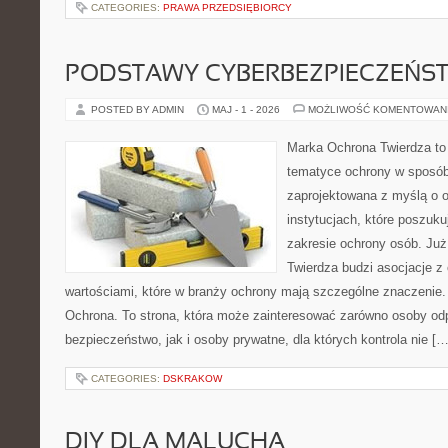
CATEGORIES:
PRAWA PRZEDSIĘBIORCY
PODSTAWY CYBERBEZPIECZEŃS
POSTED BY ADMIN
MAJ - 1 - 2026
MOŻLIWOŚĆ KOMENTOWAN
Marka Ochrona Twierdza to 
tematyce ochrony w sposób 
zaprojektowana z myślą o o
instytucjach, które poszuk
zakresie ochrony osób. J
Twierdza budzi asocjacje z 
wartościami, które w branży ochrony mają szczególne znaczenie.
Ochrona. To strona, która może zainteresować zarówno osoby od
bezpieczeństwo, jak i osoby prywatne, dla których kontrola nie […
CATEGORIES:
DSKRAKOW
DIY DLA MALUCHA