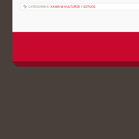
CATEGORIES:
KAWA W KULTURZE I SZTUCE