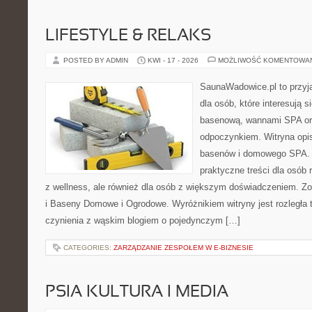
LIFESTYLE & RELAKS
POSTED BY ADMIN
KWI - 17 - 2026
MOŻLIWOŚĆ KOMENTOWA
SaunaWadowice.pl to przyj
dla osób, które interesują s
basenową, wannami SPA or
odpoczynkiem. Witryna opisu
basenów i domowego SPA. 
praktyczne treści dla osób
z wellness, ale również dla osób z większym doświadczeniem. 
i Baseny Domowe i Ogrodowe. Wyróżnikiem witryny jest rozległa
czynienia z wąskim blogiem o pojedynczym […]
CATEGORIES:
ZARZĄDZANIE ZESPOŁEM W E-BIZNESIE
PSIA KULTURA I MEDIA