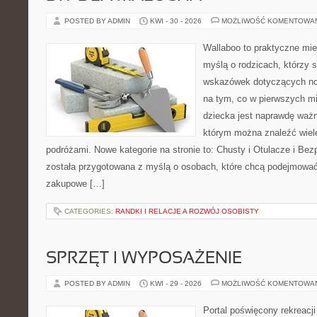
POSTED BY ADMIN
KWI - 30 - 2026
MOŻLIWOŚĆ KOMENTOWA
Wallaboo to praktyczne mie
myślą o rodzicach, którzy
wskazówek dotyczących now
na tym, co w pierwszych mi
dziecka jest naprawdę ważne
którym można znaleźć wiel
podróżami. Nowe kategorie na stronie to: Chusty i Otulacze i Bez
została przygotowana z myślą o osobach, które chcą podejmowa
zakupowe […]
CATEGORIES:
RANDKI I RELACJE A ROZWÓJ OSOBISTY
SPRZĘT I WYPOSAŻENIE
POSTED BY ADMIN
KWI - 29 - 2026
MOŻLIWOŚĆ KOMENTOWA
Portal poświęcony rekreacj