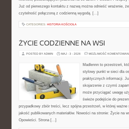
Już od pierwszego kontaktu z nazwą można odnieść wrażenie, że 
czytelność połączoną z codzienną wygodą. […]
CATEGORIES:
HISTORIA KOŚCIOŁA
ŻYCIE CODZIENNE NA WSI
POSTED BY ADMIN
MAJ - 3 - 2026
MOŻLIWOŚĆ KOMENTOWAN
Madlennn to przestrzeń, kt
stylowy punkt w sieci dla 
praktycznych informacji. 
skojarzenie z czymś zapam
może przyciągać uwagę uży
świeże podejście do prezen
przypadkowy zbiór treści, lecz spójna przestrzeń, w której ważne 
jakość publikowanych materiałów. Nowości na stronie: Życie na wsi
Opowieści. Strona […]