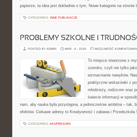
papierze, ta idea jest dokładnie o tym. Nowe kategorie na stronie
CATEGORIES:
INNE PUBLIKACJE
PROBLEMY SZKOLNE I TRUDNOŚ
POSTED BY ADMIN
MAR - 8 - 2026
MOŻLIWOŚĆ KOMENTOWAN
To miejsce stworzone z myś
szeroko, czyli nie tylko jak
wzmacnianie nawyków. Nasz
praktyczne wskazówki z po
młodzieży, rodzicom oraz 
świecie informacji w sposó
nam, aby nauka była przystępna, a jednocześnie ambitna – tak, 
efektów. Ciekawe adresy to Kreatywność i zabawa i Przedszkola S
CATEGORIES:
AKUPRESURA