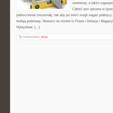
sanitarnej, a także zagos
Całość jest opisana w spos
jednocześnie zrozumiały, tak aby po treści mogli sięgać praktycy 
budują podstawy. Nowości na stronie to Prawo i Dotacje i Magaz
Hybrydowe. […]
CATEGORIES:
SEUL