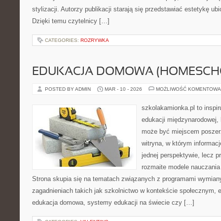
stylizacji. Autorzy publikacji starają się przedstawiać estetykę u
Dzięki temu czytelnicy […]
CATEGORIES:
ROZRYWKA
EDUKACJA DOMOWA (HOMESCH
POSTED BY ADMIN
MAR - 10 - 2026
MOŻLIWOŚĆ KOMENTOWA
szkolakamionka.pl to inspi
edukacji międzynarodowej, 
może być miejscem poszerz
witryna, w którym informacj
jednej perspektywie, lecz p
rozmaite modele nauczania
Strona skupia się na tematach związanych z programami wymiany
zagadnieniach takich jak szkolnictwo w kontekście społecznym, e
edukacja domowa, systemy edukacji na świecie czy […]