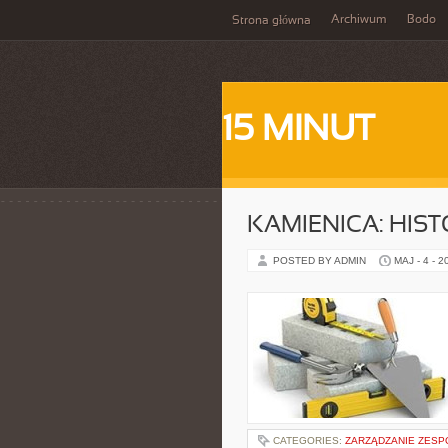
Archiwum
Bodo
Strona główna
15 MINUT
KAMIENICA: HIST
POSTED BY ADMIN
MAJ - 4 - 2
CATEGORIES:
ZARZĄDZANIE ZESP