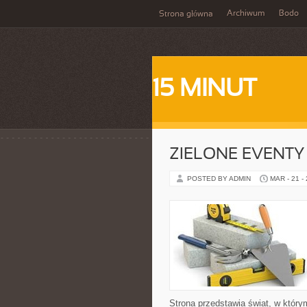
Archiwum
Bodo
Strona główna
15 MINUT
ZIELONE EVENTY 
POSTED BY ADMIN
MAR - 21 -
Strona przedstawia świat, w któr