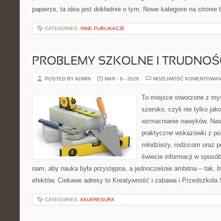
papierze, ta idea jest dokładnie o tym. Nowe kategorie na stronie
CATEGORIES:
INNE PUBLIKACJE
PROBLEMY SZKOLNE I TRUDNOŚ
POSTED BY ADMIN
MAR - 8 - 2026
MOŻLIWOŚĆ KOMENTOWAN
To miejsce stworzone z myś
szeroko, czyli nie tylko jak
wzmacnianie nawyków. Nasz
praktyczne wskazówki z po
młodzieży, rodzicom oraz 
świecie informacji w sposó
nam, aby nauka była przystępna, a jednocześnie ambitna – tak, 
efektów. Ciekawe adresy to Kreatywność i zabawa i Przedszkola S
CATEGORIES:
AKUPRESURA