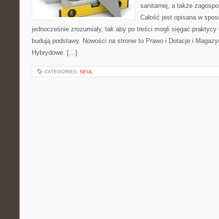
sanitarnej, a także zagos
Całość jest opisana w spos
jednocześnie zrozumiały, tak aby po treści mogli sięgać praktycy 
budują podstawy. Nowości na stronie to Prawo i Dotacje i Magaz
Hybrydowe. […]
CATEGORIES:
SEUL