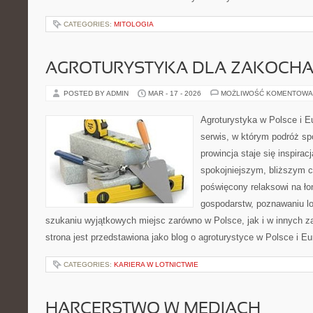
CATEGORIES:
MITOLOGIA
AGROTURYSTYKA DLA ZAKOCH
POSTED BY ADMIN
MAR - 17 - 2026
MOŻLIWOŚĆ KOMENTOWA
Agroturystyka w Polsce i Eu
serwis, w którym podróż sp
prowincja staje się inspira
spokojniejszym, bliższym c
poświęcony relaksowi na ło
gospodarstw, poznawaniu lo
szukaniu wyjątkowych miejsc zarówno w Polsce, jak i w innych 
strona jest przedstawiona jako blog o agroturystyce w Polsce i Eur
CATEGORIES:
KARIERA W LOTNICTWIE
HARCERSTWO W MEDIACH