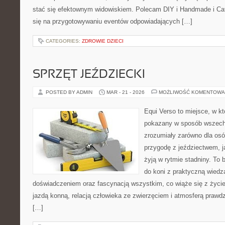
stać się efektownym widowiskiem. Polecam DIY i Handmade i Cate
się na przygotowywaniu eventów odpowiadających […]
CATEGORIES:
ZDROWIE DZIECI
SPRZĘT JEŹDZIECKI
POSTED BY ADMIN
MAR - 21 - 2026
MOŻLIWOŚĆ KOMENTOWA
Equi Verso to miejsce, w kt
pokazany w sposób wszechst
zrozumiały zarówno dla osó
przygodę z jeździectwem, jak
żyją w rytmie stadniny. To 
do koni z praktyczną wied
doświadczeniem oraz fascynacją wszystkim, co wiąże się z życie
jazdą konną, relacją człowieka ze zwierzęciem i atmosferą prawdz
[…]