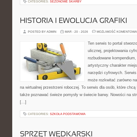
CATEGORIES:
SEZONOWE SKARBY
HISTORIA I EWOLUCJA GRAFIKI
POSTED BY ADMIN
MAR - 20 - 2026
MOŻLIWOŚĆ KOMENTOWA
Ten serwis to portal stworz
ulicznej, projektowania cyf
rozbudowane kompendium, 
artystyczny charakter miejs
narzędzi cyfrowych. Serwis
może rozkwitać zarówno na 
na wirtualnej przestrzeni roboczej. To serwis dla osób, które chcą 
także poznawać świeże pomysły w świecie barwy. Nowości na stronie
[…]
CATEGORIES:
SZKOŁA PODSTAWOWA
SPRZĘT WĘDKARSKI