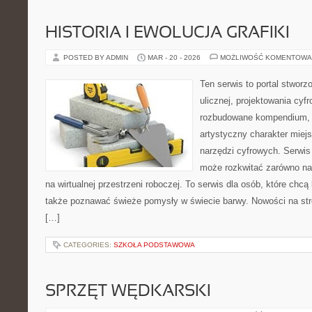
HISTORIA I EWOLUCJA GRAFIKI
POSTED BY ADMIN
MAR - 20 - 2026
MOŻLIWOŚĆ KOMENTOWA
Ten serwis to portal stworz
ulicznej, projektowania cyf
rozbudowane kompendium, 
artystyczny charakter miejs
narzędzi cyfrowych. Serwis
może rozkwitać zarówno na 
na wirtualnej przestrzeni roboczej. To serwis dla osób, które chcą 
także poznawać świeże pomysły w świecie barwy. Nowości na stronie
[…]
CATEGORIES:
SZKOŁA PODSTAWOWA
SPRZĘT WĘDKARSKI