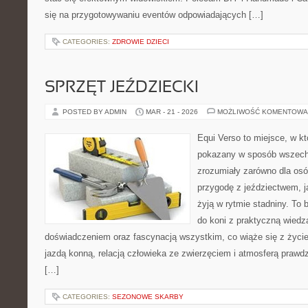
się na przygotowywaniu eventów odpowiadających […]
CATEGORIES:
ZDROWIE DZIECI
SPRZĘT JEŹDZIECKI
POSTED BY ADMIN
MAR - 21 - 2026
MOŻLIWOŚĆ KOMENTOWA
Equi Verso to miejsce, w kt
pokazany w sposób wszechst
zrozumiały zarówno dla osó
przygodę z jeździectwem, jak
żyją w rytmie stadniny. To 
do koni z praktyczną wied
doświadczeniem oraz fascynacją wszystkim, co wiąże się z życie
jazdą konną, relacją człowieka ze zwierzęciem i atmosferą prawdz
[…]
CATEGORIES:
SEZONOWE SKARBY