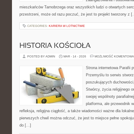
mieszkańców Tarnobrzega oraz wszystkich ludzi o otwartych sercac
przestrzeni, może od razu poczuć, że jest to projekt tworzony z [
CATEGORIES:
KARIERA W LOTNICTWIE
HISTORIA KOŚCIOŁA
POSTED BY ADMIN
MAR - 14 - 2026
MOŻLIWOŚĆ KOMENTOWA
Strona internetowa Parafii 
Przemyślu to serwis stwor
poszukujących duchowości, 
Stwórcy, życia religijnego 
swojej wspólnoty parafialnej
platforma, ale przewodnik w
refleksja, religijna ciągłość, a także wiadomości ważne dla lokaln
pierwszych chwil można odczuć, że jest to miejsce pełne spokoj
do […]