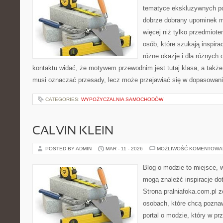
tematyce ekskluzywnych po
dobrze dobrany upominek 
więcej niż tylko przedmiot
osób, które szukają inspirac
różne okazje i dla różnych
kontaktu widać, że motywem przewodnim jest tutaj klasa, a także 
musi oznaczać przesady, lecz może przejawiać się w dopasowani
CATEGORIES:
WYPOŻYCZALNIA SAMOCHODÓW
CALVIN KLEIN
POSTED BY ADMIN
MAR - 11 - 2026
MOŻLIWOŚĆ KOMENTOWA
Blog o modzie to miejsce, w
mogą znaleźć inspiracje d
Strona pralniafoka.com.pl 
osobach, które chcą pozna
portal o modzie, który w p