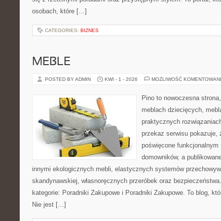
osobach, które […]
CATEGORIES:
BIZNES
MEBLE
POSTED BY ADMIN
KWI - 1 - 2026
MOŻLIWOŚĆ KOMENTOWAN
Pino to nowoczesna strona, 
meblach dziecięcych, mebl
praktycznych rozwiązaniac
przekaz serwisu pokazuje, ż
poświęcone funkcjonalnym 
domowników, a publikowane
innymi ekologicznych mebli, elastycznych systemów przechowywa
skandynawskiej, własnoręcznych przeróbek oraz bezpieczeństwa. 
kategorie: Poradniki Zakupowe i Poradniki Zakupowe. To blog, kt
Nie jest […]