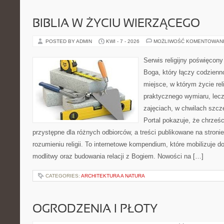
BIBLIA W ŻYCIU WIERZĄCEGO
POSTED BY ADMIN
KWI - 7 - 2026
MOŻLIWOŚĆ KOMENTOWAN
Serwis religijny poświęcon
Boga, który łączy codzienn
miejsce, w którym życie rel
praktycznego wymiaru, lecz
zajęciach, w chwilach szcz
Portal pokazuje, że chrześ
przystępne dla różnych odbiorców, a treści publikowane na stron
rozumieniu religii. To internetowe kompendium, które mobilizuje 
modlitwy oraz budowania relacji z Bogiem. Nowości na […]
CATEGORIES:
ARCHITEKTURA A NATURA
OGRODZENIA I PŁOTY