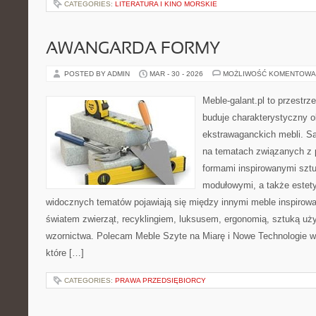
CATEGORIES:
LITERATURA I KINO MORSKIE
AWANGARDA FORMY
POSTED BY ADMIN
MAR - 30 - 2026
MOŻLIWOŚĆ KOMENTOWA
Meble-galant.pl to przestrz
buduje charakterystyczny o
ekstrawaganckich mebli. Sa
na tematach związanych z 
formami inspirowanymi sztu
modułowymi, a także estet
widocznych tematów pojawiają się między innymi meble inspirow
światem zwierząt, recyklingiem, luksusem, ergonomią, sztuką uży
wzornictwa. Polecam Meble Szyte na Miarę i Nowe Technologie w 
które […]
CATEGORIES:
PRAWA PRZEDSIĘBIORCY