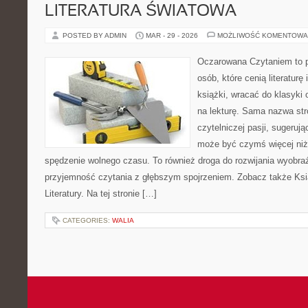
LITERATURA ŚWIATOWA
POSTED BY ADMIN
MAR - 29 - 2026
MOŻLIWOŚĆ KOMENTOWA
Oczarowana Czytaniem to p
osób, które cenią literatur
książki, wracać do klasyk
na lekturę. Sama nazwa str
czytelniczej pasji, sugerując
może być czymś więcej niż
spędzenie wolnego czasu. To również droga do rozwijania wyobraź
przyjemność czytania z głębszym spojrzeniem. Zobacz także Ksią
Literatury. Na tej stronie […]
CATEGORIES:
WALIA