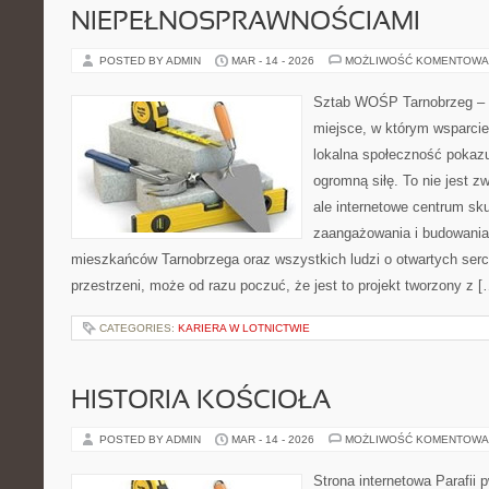
NIEPEŁNOSPRAWNOŚCIAMI
POSTED BY ADMIN
MAR - 14 - 2026
MOŻLIWOŚĆ KOMENTOWA
Sztab WOŚP Tarnobrzeg – G
miejsce, w którym wsparcie
lokalna społeczność pokazu
ogromną siłę. To nie jest z
ale internetowe centrum sk
zaangażowania i budowania 
mieszkańców Tarnobrzega oraz wszystkich ludzi o otwartych sercac
przestrzeni, może od razu poczuć, że jest to projekt tworzony z [
CATEGORIES:
KARIERA W LOTNICTWIE
HISTORIA KOŚCIOŁA
POSTED BY ADMIN
MAR - 14 - 2026
MOŻLIWOŚĆ KOMENTOWA
Strona internetowa Parafii 