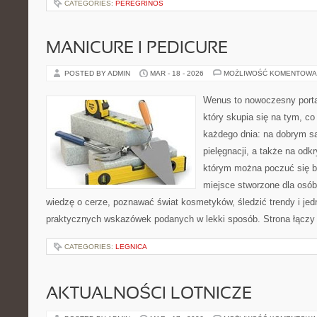
CATEGORIES:
PEREGRINOS
MANICURE I PEDICURE
POSTED BY ADMIN
MAR - 18 - 2026
MOŻLIWOŚĆ KOMENTOWA
Wenus to nowoczesny portal
który skupia się na tym, co
każdego dnia: na dobrym s
pielęgnacji, a także na odk
którym można poczuć się b
miejsce stworzone dla osób
wiedzę o cerze, poznawać świat kosmetyków, śledzić trendy i je
praktycznych wskazówek podanych w lekki sposób. Strona łączy 
CATEGORIES:
LEGNICA
AKTUALNOŚCI LOTNICZE