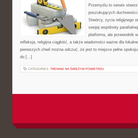
Przemyślu to serwis stwor
poszukujących duchowości, 
Stwórcy, życia religijnego 
swojej wspólnoty parafialnej
platforma, ale przewodnik w
refleksja, religijna ciągłość, a także wiadomości ważne dla lokaln
pierwszych chwil można odczuć, że jest to miejsce pełne spokoj
do […]
CATEGORIES:
TRENING NA ŚWIEŻYM POWIETRZU