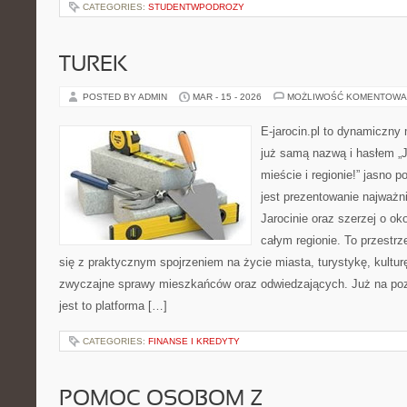
CATEGORIES:
STUDENTWPODROZY
TUREK
POSTED BY ADMIN
MAR - 15 - 2026
MOŻLIWOŚĆ KOMENTOWA
E-jarocin.pl to dynamiczny
już samą nazwą i hasłem „J
mieście i regionie!” jasno 
jest prezentowanie najważni
Jarocinie oraz szerzej o ok
całym regionie. To przestrz
się z praktycznym spojrzeniem na życie miasta, turystykę, kulturę,
zwyczajne sprawy mieszkańców oraz odwiedzających. Już na pozi
jest to platforma […]
CATEGORIES:
FINANSE I KREDYTY
POMOC OSOBOM Z