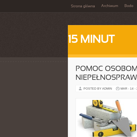
Archiwum
Bodo
Strona główna
15 MINUT
POMOC OSOBOM
NIEPEŁNOSPRAW
POSTED BY ADMIN
MAR - 14 -