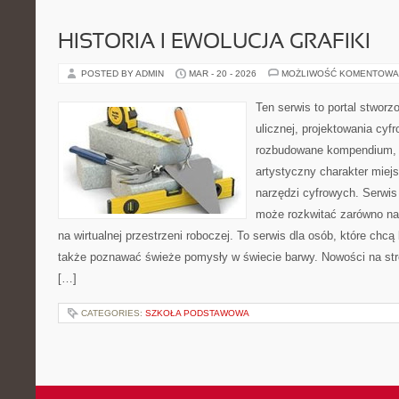
HISTORIA I EWOLUCJA GRAFIKI
POSTED BY ADMIN
MAR - 20 - 2026
MOŻLIWOŚĆ KOMENTOWA
Ten serwis to portal stworz
ulicznej, projektowania cyf
rozbudowane kompendium, 
artystyczny charakter miejs
narzędzi cyfrowych. Serwis
może rozkwitać zarówno na 
na wirtualnej przestrzeni roboczej. To serwis dla osób, które chcą 
także poznawać świeże pomysły w świecie barwy. Nowości na stronie
[…]
CATEGORIES:
SZKOŁA PODSTAWOWA