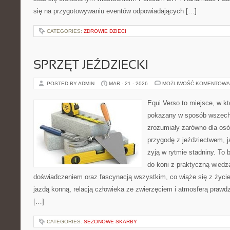
się na przygotowywaniu eventów odpowiadających […]
CATEGORIES:
ZDROWIE DZIECI
SPRZĘT JEŹDZIECKI
POSTED BY ADMIN
MAR - 21 - 2026
MOŻLIWOŚĆ KOMENTOWA
Equi Verso to miejsce, w kt
pokazany w sposób wszechst
zrozumiały zarówno dla osó
przygodę z jeździectwem, jak
żyją w rytmie stadniny. To 
do koni z praktyczną wied
doświadczeniem oraz fascynacją wszystkim, co wiąże się z życie
jazdą konną, relacją człowieka ze zwierzęciem i atmosferą prawdz
[…]
CATEGORIES:
SEZONOWE SKARBY