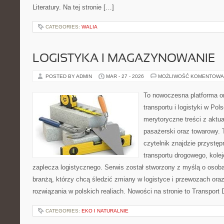
Literatury. Na tej stronie […]
CATEGORIES:
WALIA
LOGISTYKA I MAGAZYNOWANIE
POSTED BY ADMIN
MAR - 27 - 2026
MOŻLIWOŚĆ KOMENTOWA
To nowoczesna platforma o
transportu i logistyki w Pol
merytoryczne treści z aktua
pasażerski oraz towarowy. 
czytelnik znajdzie przystęp
transportu drogowego, kolej
zaplecza logistycznego. Serwis został stworzony z myślą o oso
branżą, którzy chcą śledzić zmiany w logistyce i przewozach or
rozwiązania w polskich realiach. Nowości na stronie to Transport
CATEGORIES:
EKO I NATURALNIE