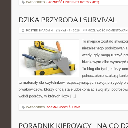
CATEGORIES:
ŁĄCZNOŚĆ I INTERNET RZECZY (IOT)
DZIKA PRZYRODA I SURVIVAL
POSTED BY ADMIN
KWI - 4 - 2026
MOŻLIWOŚĆ KOMENTOWAN
To miejsce zostało stworzo
niezależnego podróżowania,
wtedy, gdy mogą ruszyć pr
biwakowym albo wyruszyć 
To blog dla tych, którzy cen
jednocześnie szukają konkr
tu materiały dla czytelników rozpoczynających swoją przygodę or
biwakowiczów, którzy chcą stale udoskonalać swój styl podróżowa
wokół podróży, w których liczy […]
CATEGORIES:
FORMALNOŚCI ŚLUBNE
PORADNIK KIEROWCY – NA CO D