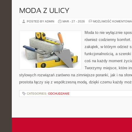
MODA Z ULICY
POSTED BY ADMIN
MAR - 27 - 2026
MOŻLIWOŚĆ KOMENTOWA
Moda to nie wyłącznie spos
również codzienny komfort.
zakątek, w którym odzież s
funkcjonalnością, a szerok
coś na każdy moment życia 
Tworzymy miejsce, które in
stylowych rozwiązań zarówno na zimniejsze poranki, jak i na słon
prostota łączy się z współczesną modą, dzięki czemu każdy moż
CATEGORIES:
ODCHUDZANIE