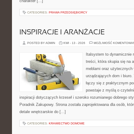
charakter […]
CATEGORIES:
PRAWA PRZEDSIĘBIORCY
INSPIRACJE I ARANŻACJE
POSTED BY ADMIN
KWI - 13 - 2026
MOŻLIWOŚĆ KOMENTOWA
Italsystem to dynamicznie r
treści, która skupia się na 
meblami oraz użytecznych
urządzających dom i biuro. 
łączy się z praktycznym po
powstaje z myślą o czyteln
inspiracji dotyczących krzeseł i szeroko rozumianego dobrego styl
Poradnik Zakupowy. Strona została zaprojektowana dla osób, któ
detale wnętrzarskie do […]
CATEGORIES:
KRAWIECTWO DOMOWE