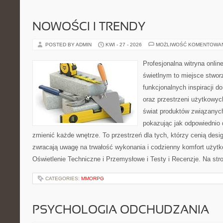
NOWOŚCI I TRENDY
POSTED BY ADMIN
KWI - 27 - 2026
MOŻLIWOŚĆ KOMENTOWA
Profesjonalna witryna onli
świetlnym to miejsce stwor
funkcjonalnych inspiracji d
oraz przestrzeni użytkowyc
świat produktów związanych
pokazując jak odpowiednio 
zmienić każde wnętrze. To przestrzeń dla tych, którzy cenią desi
zwracają uwagę na trwałość wykonania i codzienny komfort użyt
Oświetlenie Techniczne i Przemysłowe i Testy i Recenzje. Na st
CATEGORIES:
MMORPG
PSYCHOLOGIA ODCHUDZANIA