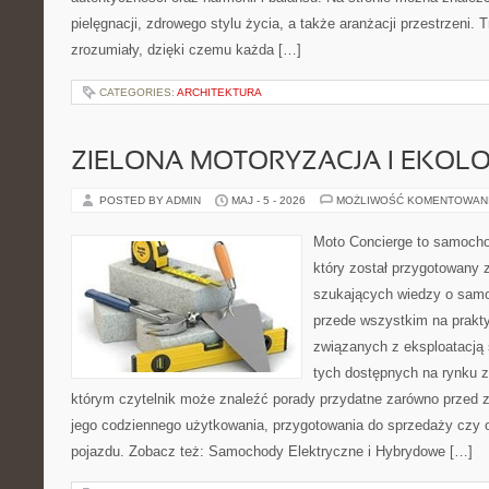
pielęgnacji, zdrowego stylu życia, a także aranżacji przestrzeni.
zrozumiały, dzięki czemu każda […]
CATEGORIES:
ARCHITEKTURA
ZIELONA MOTORYZACJA I EKOLO
POSTED BY ADMIN
MAJ - 5 - 2026
MOŻLIWOŚĆ KOMENTOWAN
Moto Concierge to samocho
który został przygotowany 
szukających wiedzy o samo
przede wszystkim na prakt
związanych z eksploatacj
tych dostępnych na rynku z 
którym czytelnik może znaleźć porady przydatne zarówno przed 
jego codziennego użytkowania, przygotowania do sprzedaży czy 
pojazdu. Zobacz też: Samochody Elektryczne i Hybrydowe […]