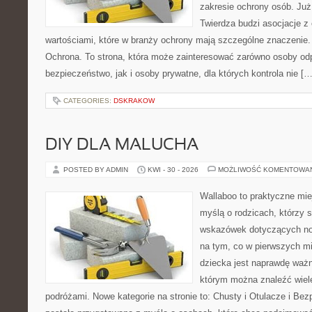
zakresie ochrony osób. J
Twierdza budzi asocjacje z 
wartościami, które w branży ochrony mają szczególne znaczenie.
Ochrona. To strona, która może zainteresować zarówno osoby od
bezpieczeństwo, jak i osoby prywatne, dla których kontrola nie […
CATEGORIES:
DSKRAKOW
DIY DLA MALUCHA
POSTED BY ADMIN
KWI - 30 - 2026
MOŻLIWOŚĆ KOMENTOWA
Wallaboo to praktyczne mie
myślą o rodzicach, którzy
wskazówek dotyczących now
na tym, co w pierwszych mi
dziecka jest naprawdę ważne
którym można znaleźć wiel
podróżami. Nowe kategorie na stronie to: Chusty i Otulacze i Bez