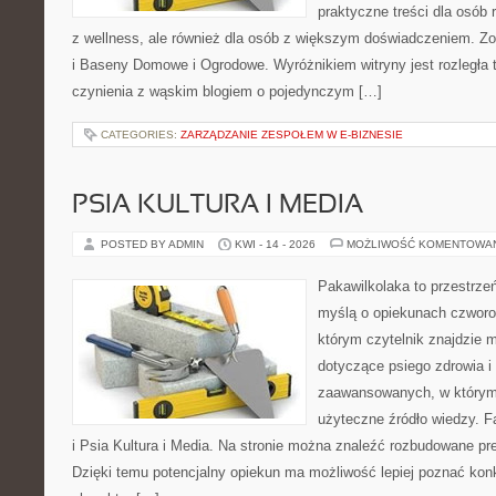
praktyczne treści dla osób
z wellness, ale również dla osób z większym doświadczeniem. 
i Baseny Domowe i Ogrodowe. Wyróżnikiem witryny jest rozległa
czynienia z wąskim blogiem o pojedynczym […]
CATEGORIES:
ZARZĄDZANIE ZESPOŁEM W E-BIZNESIE
PSIA KULTURA I MEDIA
POSTED BY ADMIN
KWI - 14 - 2026
MOŻLIWOŚĆ KOMENTOWA
Pakawilkolaka to przestrzeń
myślą o opiekunach czworo
którym czytelnik znajdzie 
dotyczące psiego zdrowia i
zaawansowanych, w którym 
użyteczne źródło wiedzy. F
i Psia Kultura i Media. Na stronie można znaleźć rozbudowane pre
Dzięki temu potencjalny opiekun ma możliwość lepiej poznać kon