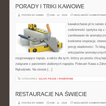
PORADY I TRIKI KAWOWE
POSTED BY ADMIN
KWI - 12 - 2026
MOŻLIWOŚĆ KOMENTOWA
kawakochanie.pl to serwis 
codzienność spotyka się z 
zamiłowanie do aromatyczn
konkretne inspiracje, intere
porcję wiadomości. To blog,
entuzjastów aromatycznych
rozgrzewające napoje, a także dla tych, którzy po prostu chcą lep
związane z parzeniem ulubionych napojów. Polecam Kawa a Zdro
Rękodzieło. Na stronie […]
CATEGORIES:
SZLAKI PIESZE I ROWEROWE
RESTAURACJE NA ŚWIECIE
POSTED BY ADMIN
KWI - 11 - 2026
MOŻLIWOŚĆ KOMENTOWA