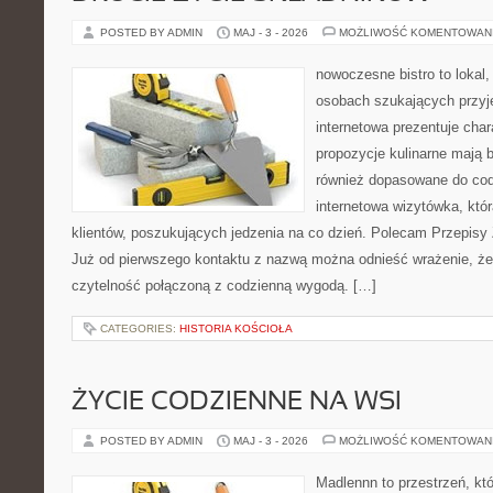
POSTED BY ADMIN
MAJ - 3 - 2026
MOŻLIWOŚĆ KOMENTOWAN
nowoczesne bistro to lokal,
osobach szukających przyj
internetowa prezentuje char
propozycje kulinarne mają b
również dopasowane do cod
internetowa wizytówka, któ
klientów, poszukujących jedzenia na co dzień. Polecam Przepisy
Już od pierwszego kontaktu z nazwą można odnieść wrażenie, że 
czytelność połączoną z codzienną wygodą. […]
CATEGORIES:
HISTORIA KOŚCIOŁA
ŻYCIE CODZIENNE NA WSI
POSTED BY ADMIN
MAJ - 3 - 2026
MOŻLIWOŚĆ KOMENTOWAN
Madlennn to przestrzeń, kt