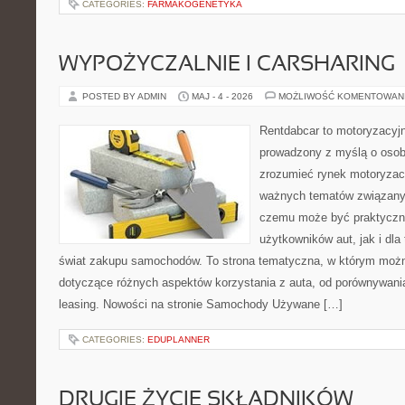
CATEGORIES:
FARMAKOGENETYKA
WYPOŻYCZALNIE I CARSHARING
POSTED BY ADMIN
MAJ - 4 - 2026
MOŻLIWOŚĆ KOMENTOWAN
Rentdabcar to motoryzacyjn
prowadzony z myślą o osoba
zrozumieć rynek motoryzacy
ważnych tematów związany
czemu może być praktyczn
użytkowników aut, jak i dla
świat zakupu samochodów. To strona tematyczna, w którym moż
dotyczące różnych aspektów korzystania z auta, od porównywani
leasing. Nowości na stronie Samochody Używane […]
CATEGORIES:
EDUPLANNER
DRUGIE ŻYCIE SKŁADNIKÓW