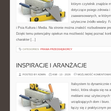
którym czytelnik znajdzie 
dotyczące psiego zdrowia i
zaawansowanych, w którym 
użyteczne źródło wiedzy. F
i Psia Kultura i Media. Na stronie można znaleźć rozbudowane pre
Dzięki temu potencjalny opiekun ma możliwość lepiej poznać kon
charakter […]
CATEGORIES:
PRAWA PRZEDSIĘBIORCY
INSPIRACJE I ARANŻACJE
POSTED BY ADMIN
KWI - 13 - 2026
MOŻLIWOŚĆ KOMENTOWA
Italsystem to dynamicznie r
treści, która skupia się na 
meblami oraz użytecznych
urządzających dom i biuro. 
łączy się z praktycznym po