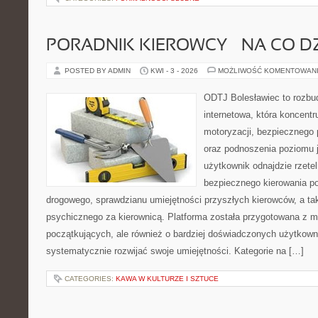
PORADNIK KIEROWCY – NA CO D
POSTED BY ADMIN
KWI - 3 - 2026
MOŻLIWOŚĆ KOMENTOWAN
ODTJ Bolesławiec to rozbu
internetowa, która koncentr
motoryzacji, bezpiecznego 
oraz podnoszenia poziomu j
użytkownik odnajdzie rzetel
bezpiecznego kierowania p
drogowego, sprawdzianu umiejętności przyszłych kierowców, a ta
psychicznego za kierownicą. Platforma została przygotowana z 
początkujących, ale również o bardziej doświadczonych użytkown
systematycznie rozwijać swoje umiejętności. Kategorie na […]
CATEGORIES:
KAWA W KULTURZE I SZTUCE