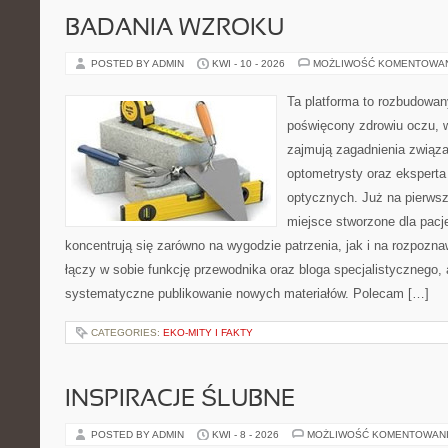
BADANIA WZROKU
POSTED BY ADMIN
KWI - 10 - 2026
MOŻLIWOŚĆ KOMENTOWA
Ta platforma to rozbudowa
poświęcony zdrowiu oczu, w
zajmują zagadnienia związa
optometrysty oraz eksperta
optycznych. Już na pierwszy
miejsce stworzone dla pacj
koncentrują się zarówno na wygodzie patrzenia, jak i na rozpozn
łączy w sobie funkcję przewodnika oraz bloga specjalistycznego, a
systematyczne publikowanie nowych materiałów. Polecam […]
CATEGORIES:
EKO-MITY I FAKTY
INSPIRACJE ŚLUBNE
POSTED BY ADMIN
KWI - 8 - 2026
MOŻLIWOŚĆ KOMENTOWAN