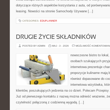
dotyczące różnych aspektów korzystania z auta, od porównywani
leasing. Nowości na stronie Samochody Używane […]
CATEGORIES:
EDUPLANNER
DRUGIE ŻYCIE SKŁADNIKÓW
POSTED BY ADMIN
MAJ - 3 - 2026
MOŻLIWOŚĆ KOMENTOWAN
nowoczesne bistro to lokal,
osobach szukających przyj
internetowa prezentuje char
propozycje kulinarne mają b
również dopasowane do cod
internetowa wizytówka, któ
klientów, poszukujących jedzenia na co dzień. Polecam Przepisy
Już od pierwszego kontaktu z nazwą można odnieść wrażenie, że 
czytelność połączoną z codzienną wygodą. […]