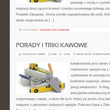
powstaje z myślą o czyteln
inspiracji dotyczących krzeseł i szeroko rozumianego dobrego styl
Poradnik Zakupowy. Strona została zaprojektowana dla osób, któ
detale wnętrzarskie do […]
CATEGORIES:
KRAWIECTWO DOMOWE
PORADY I TRIKI KAWOWE
POSTED BY ADMIN
KWI - 12 - 2026
MOŻLIWOŚĆ KOMENTOWA
kawakochanie.pl to serwis 
codzienność spotyka się z 
zamiłowanie do aromatyczn
konkretne inspiracje, intere
porcję wiadomości. To blog,
entuzjastów aromatycznych
rozgrzewające napoje, a także dla tych, którzy po prostu chcą lep
związane z parzeniem ulubionych napojów. Polecam Kawa a Zdro