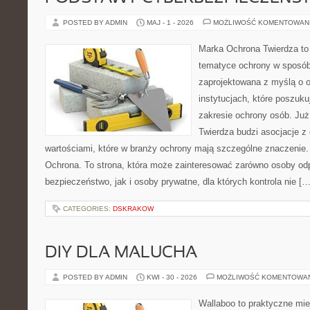
POSTED BY ADMIN
MAJ - 1 - 2026
MOŻLIWOŚĆ KOMENTOWAN
Marka Ochrona Twierdza to 
tematyce ochrony w sposób 
zaprojektowana z myślą o o
instytucjach, które poszuk
zakresie ochrony osób. J
Twierdza budzi asocjacje z 
wartościami, które w branży ochrony mają szczególne znaczenie.
Ochrona. To strona, która może zainteresować zarówno osoby od
bezpieczeństwo, jak i osoby prywatne, dla których kontrola nie […
CATEGORIES:
DSKRAKOW
DIY DLA MALUCHA
POSTED BY ADMIN
KWI - 30 - 2026
MOŻLIWOŚĆ KOMENTOWA
Wallaboo to praktyczne mie