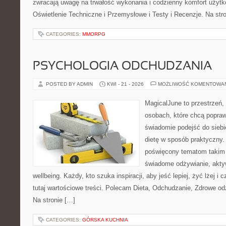
zwracają uwagę na trwałość wykonania i codzienny komfort użyt
Oświetlenie Techniczne i Przemysłowe i Testy i Recenzje. Na st
CATEGORIES:
MMORPG
PSYCHOLOGIA ODCHUDZANIA
POSTED BY ADMIN
KWI - 21 - 2026
MOŻLIWOŚĆ KOMENTOWA
MagicalJune to przestrzeń,
osobach, które chcą popra
świadomie podejść do siebi
dietę w sposób praktyczny.
poświęcony tematom takim 
świadome odżywianie, akty
wellbeing. Każdy, kto szuka inspiracji, aby jeść lepiej, żyć lżej i 
tutaj wartościowe treści. Polecam Dieta, Odchudzanie, Zdrowe od
Na stronie […]
CATEGORIES:
GÓRSKA KUCHNIA