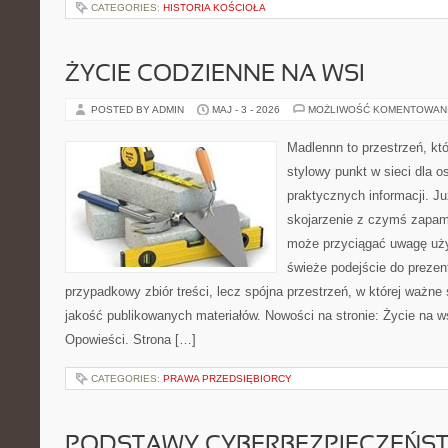
CATEGORIES:
HISTORIA KOŚCIOŁA
ŻYCIE CODZIENNE NA WSI
POSTED BY ADMIN
MAJ - 3 - 2026
MOŻLIWOŚĆ KOMENTOWAN
Madlennn to przestrzeń, kt
stylowy punkt w sieci dla 
praktycznych informacji. 
skojarzenie z czymś zapam
może przyciągać uwagę uży
świeże podejście do prezen
przypadkowy zbiór treści, lecz spójna przestrzeń, w której ważne 
jakość publikowanych materiałów. Nowości na stronie: Życie na wsi
Opowieści. Strona […]
CATEGORIES:
PRAWA PRZEDSIĘBIORCY
PODSTAWY CYBERBEZPIECZEŃS