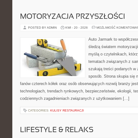
MOTORYZACJA PRZYSZŁOŚCI
POSTED BY ADMIN
KWI - 20 - 2026
MOŻLIWOŚĆ KOMENTOWA
Auto Jarmark to współczesn
śledzą światem motoryzacji
myślą o czytelnikach, któr
tematach związanych z sam
szukają treści podanych w 
sposób. Strona skupia się 
fanów czterech kółek oraz osób obserwujących rozwój branży je
technologiach, trendach rynkowych, bezpieczeństwie, ekologii, t
codziennych zagadnieniach związanych z użytkowaniem […]
CATEGORIES:
KULISY RESTAURACJI
LIFESTYLE & RELAKS