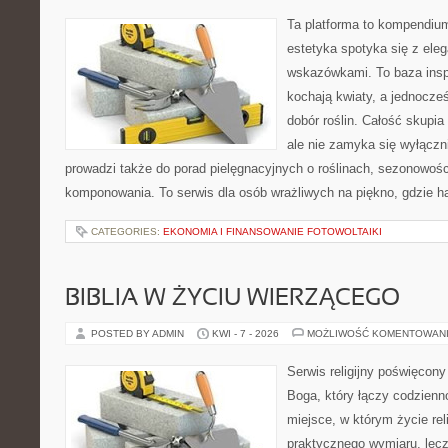
Ta platforma to kompendiu
estetyka spotyka się z eleg
wskazówkami. To baza inspir
kochają kwiaty, a jednocześ
dobór roślin. Całość skupia
ale nie zamyka się wyłączn
prowadzi także do porad pielęgnacyjnych o roślinach, sezonowośc
komponowania. To serwis dla osób wrażliwych na piękno, gdzie h
CATEGORIES:
EKONOMIA I FINANSOWANIE FOTOWOLTAIKI
BIBLIA W ŻYCIU WIERZĄCEGO
POSTED BY ADMIN
KWI - 7 - 2026
MOŻLIWOŚĆ KOMENTOWAN
Serwis religijny poświęcon
Boga, który łączy codzienn
miejsce, w którym życie rel
praktycznego wymiaru, lecz