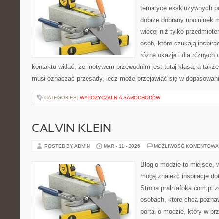
tematyce ekskluzywnych po
dobrze dobrany upominek 
więcej niż tylko przedmiot
osób, które szukają inspirac
różne okazje i dla różnych
kontaktu widać, że motywem przewodnim jest tutaj klasa, a także 
musi oznaczać przesady, lecz może przejawiać się w dopasowani
CATEGORIES:
WYPOŻYCZALNIA SAMOCHODÓW
CALVIN KLEIN
POSTED BY ADMIN
MAR - 11 - 2026
MOŻLIWOŚĆ KOMENTOWA
Blog o modzie to miejsce, w
mogą znaleźć inspiracje d
Strona pralniafoka.com.pl 
osobach, które chcą pozna
portal o modzie, który w p