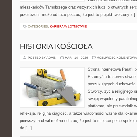
mieszkańców Tarnobrzega oraz wszystkich ludzi o otwartych sercac
przestrzeni, może od razu poczuć, że jest to projekt tworzony z [
CATEGORIES:
KARIERA W LOTNICTWIE
HISTORIA KOŚCIOŁA
POSTED BY ADMIN
MAR - 14 - 2026
MOŻLIWOŚĆ KOMENTOWA
Strona internetowa Parafii 
Przemyślu to serwis stwor
poszukujących duchowości, 
Stwórcy, życia religijnego 
swojej wspólnoty parafialnej
platforma, ale przewodnik w
refleksja, religijna ciągłość, a także wiadomości ważne dla lokaln
pierwszych chwil można odczuć, że jest to miejsce pełne spokoj
do […]