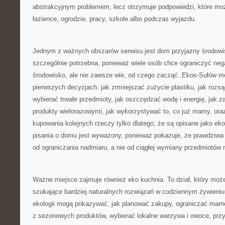
abstrakcyjnym problemem, lecz otrzymuje podpowiedzi, które mo
łazience, ogrodzie, pracy, szkole albo podczas wyjazdu.
Jednym z ważnych obszarów serwisu jest dom przyjazny środowi
szczególnie potrzebna, ponieważ wiele osób chce ograniczyć ne
środowisko, ale nie zawsze wie, od czego zacząć. Ekos-Sułów 
pierwszych decyzjach: jak zmniejszać zużycie plastiku, jak rozs
wybierać trwałe przedmioty, jak oszczędzać wodę i energię, jak 
produkty wielorazowymi, jak wykorzystywać to, co już mamy, ora
kupowania kolejnych rzeczy tylko dlatego, że są opisane jako ek
pisania o domu jest wyważony, ponieważ pokazuje, że prawdziwa 
od ograniczania nadmiaru, a nie od ciągłej wymiany przedmiotów 
Ważne miejsce zajmuje również eko kuchnia. To dział, który moż
szukające bardziej naturalnych rozwiązań w codziennym żywieniu
ekologii mogą pokazywać, jak planować zakupy, ograniczać marn
z sezonowych produktów, wybierać lokalne warzywa i owoce, przy