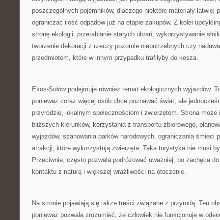
poszczególnych pojemników, dlaczego niektóre materiały łatwiej p
ograniczać ilość odpadów już na etapie zakupów. Z kolei upcyklin
stronę ekologii: przerabianie starych ubrań, wykorzystywanie słoi
tworzenie dekoracji z rzeczy pozornie niepotrzebnych czy nadawa
przedmiotom, które w innym przypadku trafiłyby do kosza.
Ekos-Sułów podejmuje również temat ekologicznych wyjazdów. To
ponieważ coraz więcej osób chce poznawać świat, ale jednocześn
przyrodzie, lokalnym społecznościom i zwierzętom. Strona może 
bliższych kierunków, korzystania z transportu zbiorowego, planow
wyjazdów, szanowania parków narodowych, ograniczania śmieci p
atrakcji, które wykorzystują zwierzęta. Taka turystyka nie musi b
Przeciwnie, często pozwala podróżować uważniej, bo zachęca do
kontaktu z naturą i większej wrażliwości na otoczenie.
Na stronie pojawiają się także treści związane z przyrodą. Ten ob
ponieważ pozwala zrozumieć, że człowiek nie funkcjonuje w oderw