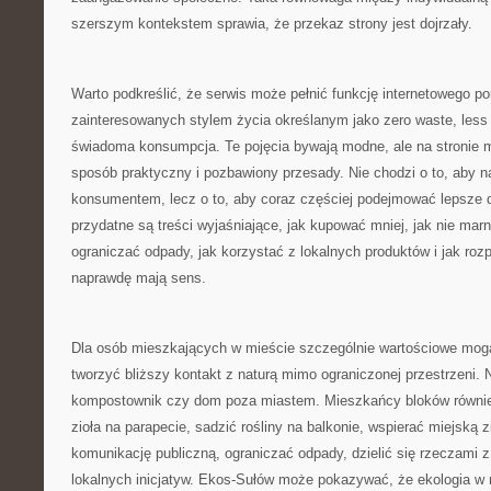
szerszym kontekstem sprawia, że przekaz strony jest dojrzały.
Warto podkreślić, że serwis może pełnić funkcję internetowego po
zainteresowanych stylem życia określanym jako zero waste, less 
świadoma konsumpcja. Te pojęcia bywają modne, ale na stronie 
sposób praktyczny i pozbawiony przesady. Nie chodzi o to, aby n
konsumentem, lecz o to, aby coraz częściej podejmować lepsze d
przydatne są treści wyjaśniające, jak kupować mniej, jak nie mar
ograniczać odpady, jak korzystać z lokalnych produktów i jak roz
naprawdę mają sens.
Dla osób mieszkających w mieście szczególnie wartościowe mogą
tworzyć bliższy kontakt z naturą mimo ograniczonej przestrzeni.
kompostownik czy dom poza miastem. Mieszkańcy bloków równie
zioła na parapecie, sadzić rośliny na balkonie, wspierać miejską z
komunikację publiczną, ograniczać odpady, dzielić się rzeczami z
lokalnych inicjatyw. Ekos-Sułów może pokazywać, że ekologia w 