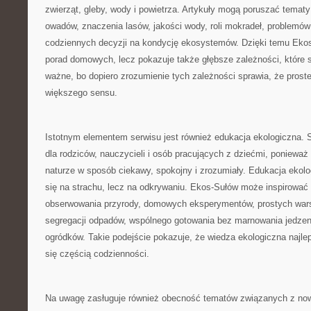
zwierząt, gleby, wody i powietrza. Artykuły mogą poruszać temat
owadów, znaczenia lasów, jakości wody, roli mokradeł, problemów
codziennych decyzji na kondycję ekosystemów. Dzięki temu Ekos
porad domowych, lecz pokazuje także głębsze zależności, które st
ważne, bo dopiero zrozumienie tych zależności sprawia, że proste
większego sensu.
Istotnym elementem serwisu jest również edukacja ekologiczna. 
dla rodziców, nauczycieli i osób pracujących z dziećmi, ponieważ
naturze w sposób ciekawy, spokojny i zrozumiały. Edukacja ekolo
się na strachu, lecz na odkrywaniu. Ekos-Sułów może inspirować
obserwowania przyrody, domowych eksperymentów, prostych war
segregacji odpadów, wspólnego gotowania bez marnowania jedzen
ogródków. Takie podejście pokazuje, że wiedza ekologiczna najlepi
się częścią codzienności.
Na uwagę zasługuje również obecność tematów związanych z no