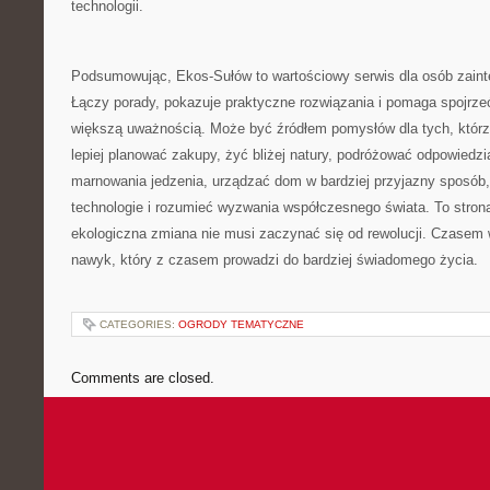
technologii.
Podsumowując, Ekos-Sułów to wartościowy serwis dla osób zaint
Łączy porady, pokazuje praktyczne rozwiązania i pomaga spojrze
większą uważnością. Może być źródłem pomysłów dla tych, którz
lepiej planować zakupy, żyć bliżej natury, podróżować odpowiedzi
marnowania jedzenia, urządzać dom w bardziej przyjazny sposób
technologie i rozumieć wyzwania współczesnego świata. To strona
ekologiczna zmiana nie musi zaczynać się od rewolucji. Czasem 
nawyk, który z czasem prowadzi do bardziej świadomego życia.
CATEGORIES:
OGRODY TEMATYCZNE
Comments are closed.