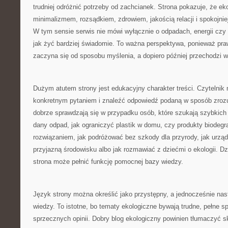
trudniej odróżnić potrzeby od zachcianek. Strona pokazuje, że eko
minimalizmem, rozsądkiem, zdrowiem, jakością relacji i spokojn
W tym sensie serwis nie mówi wyłącznie o odpadach, energii czy 
jak żyć bardziej świadomie. To ważna perspektywa, ponieważ pr
zaczyna się od sposobu myślenia, a dopiero później przechodzi w
Dużym atutem strony jest edukacyjny charakter treści. Czytelnik m
konkretnym pytaniem i znaleźć odpowiedź podaną w sposób zrozu
dobrze sprawdzają się w przypadku osób, które szukają szybkich
dany odpad, jak ograniczyć plastik w domu, czy produkty biode
rozwiązaniem, jak podróżować bez szkody dla przyrody, jak urząd
przyjazną środowisku albo jak rozmawiać z dziećmi o ekologii. D
strona może pełnić funkcję pomocnej bazy wiedzy.
Język strony można określić jako przystępny, a jednocześnie na
wiedzy. To istotne, bo tematy ekologiczne bywają trudne, pełne sp
sprzecznych opinii. Dobry blog ekologiczny powinien tłumaczyć 