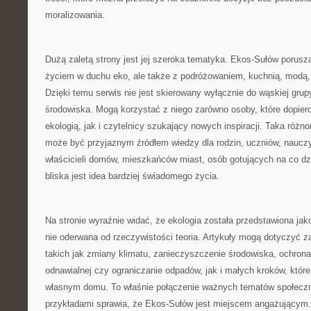
moralizowania.
Dużą zaletą strony jest jej szeroka tematyka. Ekos-Sułów porusz
życiem w duchu eko, ale także z podróżowaniem, kuchnią, modą, 
Dzięki temu serwis nie jest skierowany wyłącznie do wąskiej gru
środowiska. Mogą korzystać z niego zarówno osoby, które dopier
ekologią, jak i czytelnicy szukający nowych inspiracji. Taka różn
może być przyjaznym źródłem wiedzy dla rodzin, uczniów, nauczyc
właścicieli domów, mieszkańców miast, osób gotujących na co dz
bliska jest idea bardziej świadomego życia.
Na stronie wyraźnie widać, że ekologia została przedstawiona jako
nie oderwana od rzeczywistości teoria. Artykuły mogą dotyczyć 
takich jak zmiany klimatu, zanieczyszczenie środowiska, ochrona 
odnawialnej czy ograniczanie odpadów, jak i małych kroków, kt
własnym domu. To właśnie połączenie ważnych tematów społecz
przykładami sprawia, że Ekos-Sułów jest miejscem angażującym. 