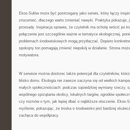
Ekos-Sułów może być postrzegany jako serwis, który łączy inspi
zrozumieć, dlaczego warto zmieniać nawyki. Praktyka pokazuje, j
przesady. Inspiracja sprawia, że czytelnik ma ochotę wrócić po k
połączenie jest szczególnie ważne w tematyce ekologicznej, pon
problemach środowiskowych mogą przytłaczać. Dopiero konkretne 
spokojny ton pomagają zmienić niepokój w działanie. Strona może 
motywatora.
W serwisie można dostrzec także potencjał dla czytelników, którzy
blisko domu. Ekologia nie zawsze zaczyna się od wielkich kampan
małych społecznościach: podczas sąsiedzkiej wymiany rzeczy, s
wspólnego sprzątania okolicy, lokalnych targów, ogrodów społecz
czy rozmów o tym, jak lepiej dbać o najbliższe otoczenie. Ekos
myślenie, pokazując, że troska o środowisko jest bardziej skutecz
zachęca do współpracy.