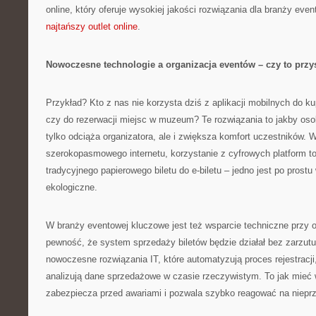
online, który oferuje wysokiej jakości rozwiązania dla branży even
najtańszy outlet online
.
Nowoczesne technologie a organizacja eventów – czy to prz
Przykład? Kto z nas nie korzysta dziś z aplikacji mobilnych do k
czy do rezerwacji miejsc w muzeum? Te rozwiązania to jakby osob
tylko odciąża organizatora, ale i zwiększa komfort uczestników. 
szerokopasmowego internetu, korzystanie z cyfrowych platform to
tradycyjnego papierowego biletu do e-biletu – jedno jest po prostu
ekologiczne.
W branży eventowej kluczowe jest też wsparcie techniczne przy 
pewność, że system sprzedaży biletów będzie działał bez zarzut
nowoczesne rozwiązania IT, które automatyzują proces rejestracji
analizują dane sprzedażowe w czasie rzeczywistym. To jak mieć
zabezpiecza przed awariami i pozwala szybko reagować na nieprz