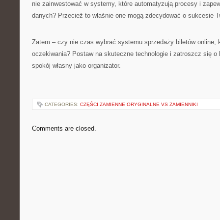
nie zainwestować w systemy, które automatyzują procesy i zape
danych? Przecież to właśnie one mogą zdecydować o sukcesie T
Zatem – czy nie czas wybrać systemu sprzedaży biletów online, k
oczekiwania? Postaw na skuteczne technologie i zatroszcz się o 
spokój własny jako organizator.
CATEGORIES:
CZĘŚCI ZAMIENNE ORYGINALNE VS ZAMIENNIKI
Comments are closed.