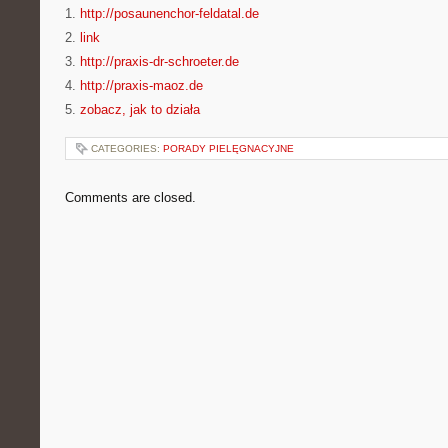
1.
http://posaunenchor-feldatal.de
2.
link
3.
http://praxis-dr-schroeter.de
4.
http://praxis-maoz.de
5.
zobacz, jak to działa
CATEGORIES:
PORADY PIELĘGNACYJNE
Comments are closed.