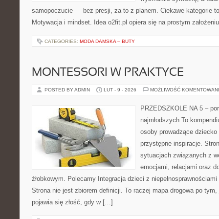
samopoczucie — bez presji, za to z planem. Ciekawe kategorie to
Motywacja i mindset. Idea o2fit.pl opiera się na prostym założeniu
CATEGORIES:
MODA DAMSKA – BUTY
MONTESSORI W PRAKTYCE
POSTED BY ADMIN
LUT - 9 - 2026
MOŻLIWOŚĆ KOMENTOWAN
PRZEDSZKOLE NA 5 – port
najmłodszych To kompendiu
osoby prowadzące dziecko 
przystępne inspiracje. Stro
sytuacjach związanych z w
emocjami, relacjami oraz d
żłobkowym. Polecamy Integracja dzieci z niepełnosprawnościami 
Strona nie jest zbiorem definicji. To raczej mapa drogowa po tym,
pojawia się złość, gdy w […]