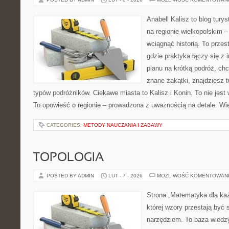
Anabell Kalisz to blog tur
na regionie wielkopolskim – 
wciągnąć historią. To przes
gdzie praktyka łączy się z i
planu na krótką podróż, ch
znane zakątki, znajdziesz t
typów podróżników. Ciekawe miasta to Kalisz i Konin. To nie jest
To opowieść o regionie – prowadzona z uważnością na detale. Wie
CATEGORIES:
METODY NAUCZANIA I ZABAWY
TOPOLOGIA
POSTED BY ADMIN
LUT - 7 - 2026
MOŻLIWOŚĆ KOMENTOWAN
Strona „Matematyka dla każ
której wzory przestają być 
narzędziem. To baza wiedzy