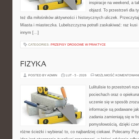
inspiracje na weekend, a t
objazd. To przestrzeń dla ty
też dla miłośników aktywności i historycznych uliczek. Przeczytaj 
Miasta i miasteczka. Lubelszczyzna potrafi zaskakiwać: raz kusi
innym […]
CATEGORIES:
PRZEPISY DROGOWE W PRAKTYCE
FIZYKA
POSTED BY ADMIN
LUT - 5 - 2026
MOŻLIWOŚĆ KOMENTOWAN
Lulitulisie to przestrzeń r
pociechach oraz o opiekuna
uczenie się w sposób zrozu
informacje są podawane ja
zadania zamieniają się w fr
pomysłowością, dzięki cz
różne ścieżki i wybierać to, co najbardziej ciekawi. Polecamy Ps