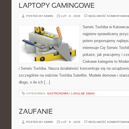
LAPTOPY GAMINGOWE
POSTED BY ADMIN
LUT - 6 - 2026
MOŻLIWOŚĆ KOMENTOWAN
Serwis Toshiba w Katowicac
najpierw sprawdzamy przyc
potem proponujemy najlepsz
interesuje Cię Serwis Toshi
pokaże, jak pracujemy i c
Ciekawe kategorie to Moder
i Serwis Toshiba. Nasza działalność koncentruje się na urządzen
szczególnie na rodzinie Toshiba Satellite. Modele domowe i stars
długo, o ile ich […]
CATEGORIES:
GASTRONOMIA I LOKALNE SMAKI
ZAUFANIE
POSTED BY ADMIN
LUT - 6 - 2026
MOŻLIWOŚĆ KOMENTOWAN