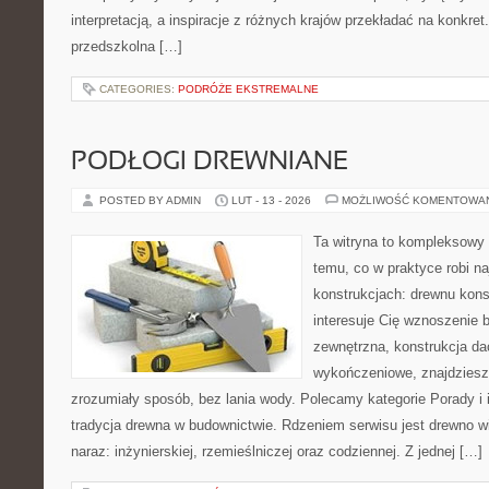
interpretacją, a inspiracje z różnych krajów przekładać na konkr
przedszkolna […]
CATEGORIES:
PODRÓŻE EKSTREMALNE
PODŁOGI DREWNIANE
POSTED BY ADMIN
LUT - 13 - 2026
MOŻLIWOŚĆ KOMENTOWA
Ta witryna to kompleksowy
temu, co w praktyce robi n
konstrukcjach: drewnu kons
interesuje Cię wznoszenie 
zewnętrzna, konstrukcja da
wykończeniowe, znajdziesz
zrozumiały sposób, bez lania wody. Polecamy kategorie Porady i in
tradycja drewna w budownictwie. Rdzeniem serwisu jest drewno w
naraz: inżynierskiej, rzemieślniczej oraz codziennej. Z jednej […]