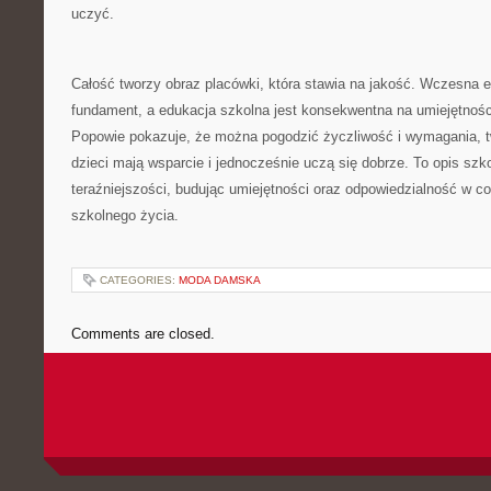
uczyć.
Całość tworzy obraz placówki, która stawia na jakość. Wczesna
fundament, a edukacja szkolna jest konsekwentna na umiejętnośc
Popowie pokazuje, że można pogodzić życzliwość i wymagania, tw
dzieci mają wsparcie i jednocześnie uczą się dobrze. To opis szk
teraźniejszości, budując umiejętności oraz odpowiedzialność w 
szkolnego życia.
CATEGORIES:
MODA DAMSKA
Comments are closed.