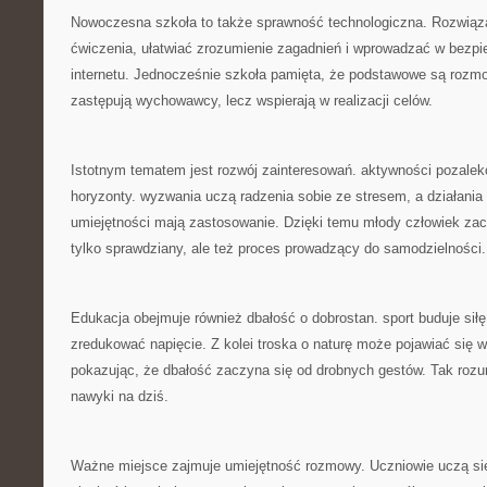
Nowoczesna szkoła to także sprawność technologiczna. Rozwiąz
ćwiczenia, ułatwiać zrozumienie zagadnień i wprowadzać w bezpi
internetu. Jednocześnie szkoła pamięta, że podstawowe są rozmo
zastępują wychowawcy, lecz wspierają w realizacji celów.
Istotnym tematem jest rozwój zainteresowań. aktywności pozale
horyzonty. wyzwania uczą radzenia sobie ze stresem, a działania
umiejętności mają zastosowanie. Dzięki temu młody człowiek zac
tylko sprawdziany, ale też proces prowadzący do samodzielności.
Edukacja obejmuje również dbałość o dobrostan. sport buduje sił
zredukować napięcie. Z kolei troska o naturę może pojawiać się 
pokazując, że dbałość zaczyna się od drobnych gestów. Tak rozu
nawyki na dziś.
Ważne miejsce zajmuje umiejętność rozmowy. Uczniowie uczą si