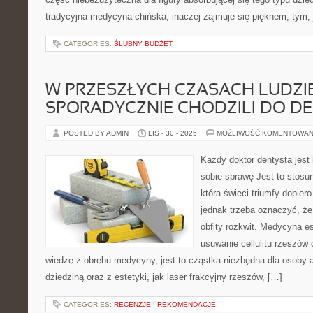
tradycyjna medycyna chińska, inaczej zajmuje się pięknem, tym, 
CATEGORIES:
ŚLUBNY BUDŻET
W PRZESZŁYCH CZASACH LUDZI
SPORADYCZNIE CHODZILI DO D
POSTED BY ADMIN
LIS - 30 - 2025
MOŻLIWOŚĆ KOMENTOWAN
Każdy doktor dentysta jest
sobie sprawę Jest to stosu
która świeci triumfy dopiero
jednak trzeba oznaczyć, że 
obfity rozkwit. Medycyna e
usuwanie cellulitu rzeszów
wiedzę z obrębu medycyny, jest to cząstka niezbędna dla osoby a
dziedziną oraz z estetyki, jak laser frakcyjny rzeszów, […]
CATEGORIES:
RECENZJE I REKOMENDACJE