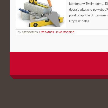
komfortu w Twoim domu. Dl
dobrą cyrkulację powietrza
przekonają Cię do zainwest
Czytasz dalej!
CATEGORIES:
LITERATURA I KINO MORSKIE