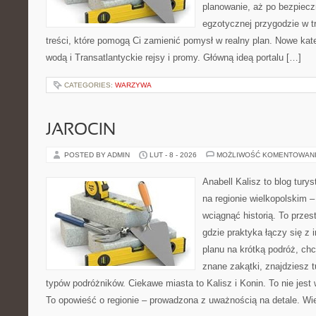
planowanie, aż po bezpiecz
egzotycznej przygodzie w tr
treści, które pomogą Ci zamienić pomysł w realny plan. Nowe kate
wodą i Transatlantyckie rejsy i promy. Główną ideą portalu […]
CATEGORIES:
WARZYWA
JAROCIN
POSTED BY ADMIN
LUT - 8 - 2026
MOŻLIWOŚĆ KOMENTOWAN
Anabell Kalisz to blog tur
na regionie wielkopolskim – 
wciągnąć historią. To przes
gdzie praktyka łączy się z i
planu na krótką podróż, ch
znane zakątki, znajdziesz t
typów podróżników. Ciekawe miasta to Kalisz i Konin. To nie jest
To opowieść o regionie – prowadzona z uważnością na detale. Wie