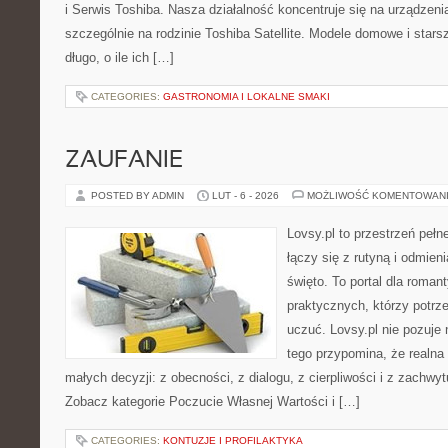
i Serwis Toshiba. Nasza działalność koncentruje się na urządzen
szczególnie na rodzinie Toshiba Satellite. Modele domowe i stars
długo, o ile ich […]
CATEGORIES:
GASTRONOMIA I LOKALNE SMAKI
ZAUFANIE
POSTED BY ADMIN
LUT - 6 - 2026
MOŻLIWOŚĆ KOMENTOWAN
Lovsy.pl to przestrzeń peł
łączy się z rutyną i odmien
święto. To portal dla roman
praktycznych, którzy potrze
uczuć. Lovsy.pl nie pozuje 
tego przypomina, że realna 
małych decyzji: z obecności, z dialogu, z cierpliwości i z zachwyt
Zobacz kategorie Poczucie Własnej Wartości i […]
CATEGORIES:
KONTUZJE I PROFILAKTYKA