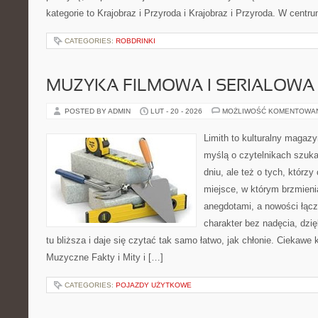
kategorie to Krajobraz i Przyroda i Krajobraz i Przyroda. W centru
CATEGORIES:
ROBDRINKI
MUZYKA FILMOWA I SERIALOWA
POSTED BY ADMIN
LUT - 20 - 2026
MOŻLIWOŚĆ KOMENTOWA
Limith to kulturalny magaz
myślą o czytelnikach szuk
dniu, ale też o tych, którzy
miejsce, w którym brzmieni
anegdotami, a nowości łącz
charakter bez nadęcia, dzi
tu bliższa i daje się czytać tak samo łatwo, jak chłonie. Ciekawe k
Muzyczne Fakty i Mity i […]
CATEGORIES:
POJAZDY UŻYTKOWE