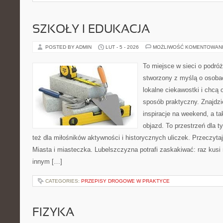
SZKOŁY I EDUKACJA
POSTED BY ADMIN
LUT - 5 - 2026
MOŻLIWOŚĆ KOMENTOWAN
To miejsce w sieci o podró
stworzony z myślą o osobac
lokalne ciekawostki i chcą
sposób praktyczny. Znajdzi
inspiracje na weekend, a t
objazd. To przestrzeń dla ty
też dla miłośników aktywności i historycznych uliczek. Przeczytaj 
Miasta i miasteczka. Lubelszczyzna potrafi zaskakiwać: raz kusi
innym […]
CATEGORIES:
PRZEPISY DROGOWE W PRAKTYCE
FIZYKA