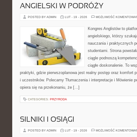
ANGIELSKI W PODRÓŻY
POSTED BY ADMIN
LUT - 19 - 2026
MOŻLIWOŚĆ KOMENTOWA
Kongres Anglistów to platfo
angielskiego, którzy szuk
nauczania i praktycznych 
studentami. Strona powstał
ciągle podnoszą kompetencj
ciągłe doskonalenie. To wspó
praktyki, gdzie pierwszoplanowa jest realny postęp oraz komfort 
i uczestników. Polecamy Tłumaczenia i interpretacje i Mówienie p
opiera się na przekonaniu, że […]
CATEGORIES:
PRZYRODA
SILNIKI I OSIĄGI
POSTED BY ADMIN
LUT - 19 - 2026
MOŻLIWOŚĆ KOMENTOWA